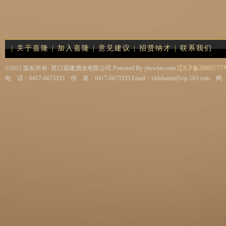
|
关于嘉隆
|
加入嘉隆
|
意见建议
|
招贤纳才
|
联系我们
©2011 版权所有- 营口嘉隆酒业有限公司 Powered By ykrwine.com
辽ICP备20002777
电 话：0417-6673333 传 真：0417-6673333 Email：yklubanzt@vip.163.com 网 址：