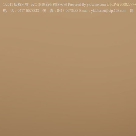
©2011 版权所有- 营口嘉隆酒业有限公司 Powered By ykrwine.com
辽ICP备20002777
电 话：0417-6673333 传 真：0417-6673333 Email：yklubanzt@vip.163.com 网 址：