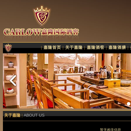
|
嘉隆首页
|
关于嘉隆
|
嘉隆酒窖
|
嘉隆酒膳
|
ABOUT US
关于嘉隆
|
暂无相关信息